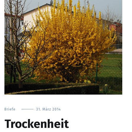
Briefe
31. März 2014
Trockenheit