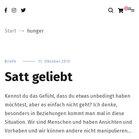
Zum
nur das Gute
modobonum
Inhalt
0
springen
Start
hunger
Briefe
11. Oktober 2013
Satt geliebt
Kennst du das Gefühl, dass du etwas unbedingt haben
möchtest, aber es einfach nicht geht? Ich denke,
besonders in Beziehungen kommt man mal in diese
Situation. Wir sind Menschen und haben Ansichten und
Vorhaben und wir können andere nicht manipulieren…