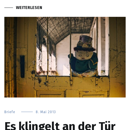
WEITERLESEN
Briefe
8. Mai 2013
Es klingelt an der Tür