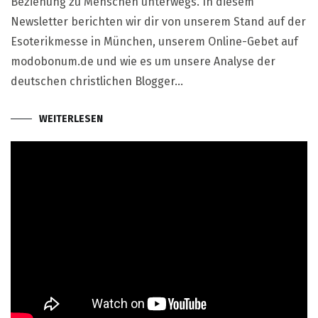
Beziehung zu Menschen unterwegs. In diesem
Newsletter berichten wir dir von unserem Stand auf der
Esoterikmesse in München, unserem Online-Gebet auf
modobonum.de und wie es um unsere Analyse der
deutschen christlichen Blogger…
WEITERLESEN