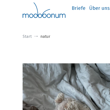
Zum
Inhalt
Briefe
Über uns
springen
Start
natur