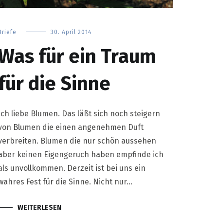
Briefe
30. April 2014
Was für ein Traum
für die Sinne
Ich liebe Blumen. Das läßt sich noch steigern
von Blumen die einen angenehmen Duft
verbreiten. Blumen die nur schön aussehen
aber keinen Eigengeruch haben empfinde ich
als unvollkommen. Derzeit ist bei uns ein
wahres Fest für die Sinne. Nicht nur…
WEITERLESEN