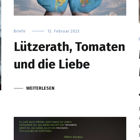
Briefe
12. Februar 2023
Lützerath, Tomaten
und die Liebe
WEITERLESEN