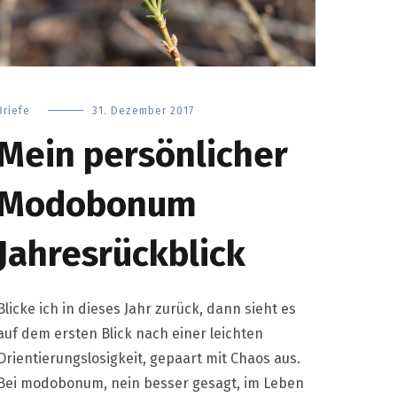
Briefe
31. Dezember 2017
Mein persönlicher
Modobonum
Jahresrückblick
Blicke ich in dieses Jahr zurück, dann sieht es
auf dem ersten Blick nach einer leichten
Orientierungslosigkeit, gepaart mit Chaos aus.
Bei modobonum, nein besser gesagt, im Leben