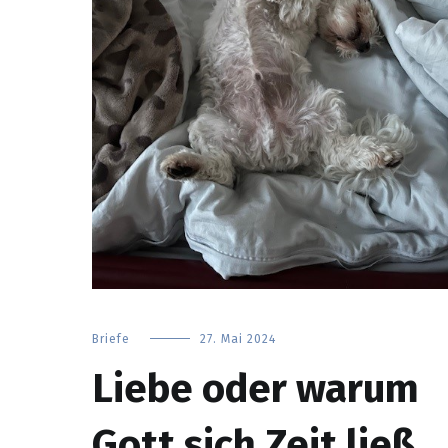
Briefe
27. Mai 2024
Liebe oder warum
Gott sich Zeit ließ