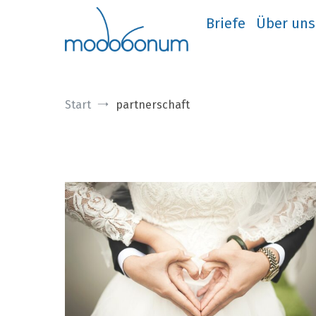
Zum
Inhalt
Briefe
Über uns
springen
Start
partnerschaft