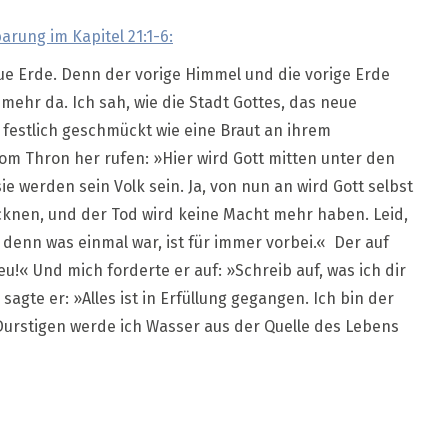
arung im Kapitel 21:1-6:
e Erde. Denn der vorige Himmel und die vorige Erde
ehr da. Ich sah, wie die Stadt Gottes, das neue
festlich geschmückt wie eine Braut an ihrem
vom Thron her rufen: »Hier wird Gott mitten unter den
e werden sein Volk sein. Ja, von nun an wird Gott selbst
trocknen, und der Tod wird keine Macht mehr haben. Leid,
denn was einmal war, ist für immer vorbei.« Der auf
eu!« Und mich forderte er auf: »Schreib auf, was ich dir
 sagte er: »Alles ist in Erfüllung gegangen. Ich bin der
n Durstigen werde ich Wasser aus der Quelle des Lebens