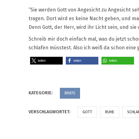
“Sie werden Gott von Angesicht zu Angesicht se
tragen. Dort wird es keine Nacht geben, und m
Denn Gott, der Herr, wird ihr Licht sein, und s
Schreib mir doch einfach mal, was du jetzt sch
schlafen müsstest. Also ich weiß da schon eine
teilen
teilen
teilen
KATEGORIE:
BRIEFE
VERSCHLAGWORTET:
GOTT
RUHE
SCHLA