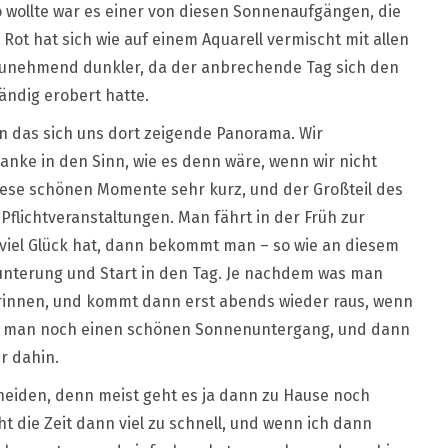
 wollte war es einer von diesen Sonnenaufgängen, die
Rot hat sich wie auf einem Aquarell vermischt mit allen
zunehmend dunkler, da der anbrechende Tag sich den
ändig erobert hatte.
n das sich uns dort zeigende Panorama. Wir
anke in den Sinn, wie es denn wäre, wenn wir nicht
iese schönen Momente sehr kurz, und der Großteil des
Pflichtveranstaltungen. Man fährt in der Früh zur
 viel Glück hat, dann bekommt man – so wie an diesem
unterung und Start in den Tag. Je nachdem was man
drinnen, und kommt dann erst abends wieder raus, wenn
ebt man noch einen schönen Sonnenuntergang, und dann
r dahin.
 beneiden, denn meist geht es ja dann zu Hause noch
ht die Zeit dann viel zu schnell, und wenn ich dann