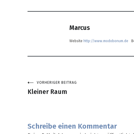
Marcus
Website
http://www.modobonum.de
B
VORHERIGER BEITRAG
Beitragsnavigation
Kleiner Raum
Schreibe einen Kommentar