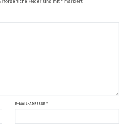
Erforderliche Felder sind mit
*
markiert
E-MAIL-ADRESSE
*