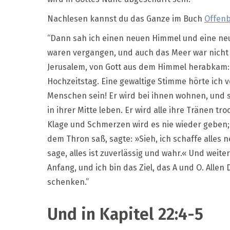
Nachlesen kannst du das Ganze im Buch
Offenb
“Dann sah ich einen neuen Himmel und eine neu
waren vergangen, und auch das Meer war nicht m
Jerusalem, von Gott aus dem Himmel herabkam: 
Hochzeitstag. Eine gewaltige Stimme hörte ich 
Menschen sein! Er wird bei ihnen wohnen, und si
in ihrer Mitte leben. Er wird alle ihre Tränen 
Klage und Schmerzen wird es nie wieder geben; 
dem Thron saß, sagte: »Sieh, ich schaffe alles n
sage, alles ist zuverlässig und wahr.« Und weiter
Anfang, und ich bin das Ziel, das A und O. Alle
schenken.”
Und in Kapitel 22:4-5