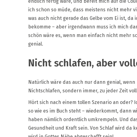
endlich fertig wäre, und bereit mich auf die Co
ich schon so müde, dass meistens nicht mehr vie
was auch nicht gerade das Gelbe vom Ei ist, d
bekomme – aber irgendwann muss ich mich dann 
schön wäre es, wenn man einfach nicht mehr sc
genial.
Nicht schlafen, aber vol
Natürlich wäre das auch nur dann genial, wenn
Nichtschlafen, sondern immer, zu jeder Zeit voll
Hört sich nach einem tollen Szenario an oder? I
so wie es im Buch steht – wiederkommt, dann wi
haben nämlich ordentlich umkrempeln. Und das w
Gesundheit und Kraft sein. Von Schlaf wird da 
wird in Gottes Nähe abgeschafft sein!