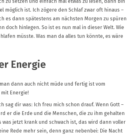
uch zu setzen und einfach mal etwas zu lesen, dann bin
l möglich ist. Ich zögere den Schlaf zwar oft hinaus –
a ich es dann spätestens am nächsten Morgen zu spüren
doch hinlegen. So ist es nun mal in dieser Welt. Wie
hlafen müsste. Was man da alles tun könnte, es wäre
ler Energie
 man dann auch nicht müde und fertig ist vom
 mit Energie!
ch sag dir was: Ich freu mich schon drauf. Wenn Gott –
rd er die Erde und die Menschen, die zu ihm gehalten
as jetzt krank und schwach ist, das wird dann voller
keine Rede mehr sein, denn ganz nebenbei: Die Nacht