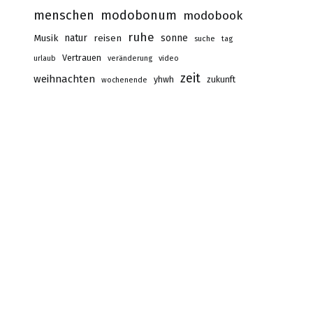
menschen
modobonum
modobook
ruhe
Musik
natur
reisen
sonne
suche
tag
Vertrauen
urlaub
veränderung
video
zeit
weihnachten
yhwh
zukunft
wochenende