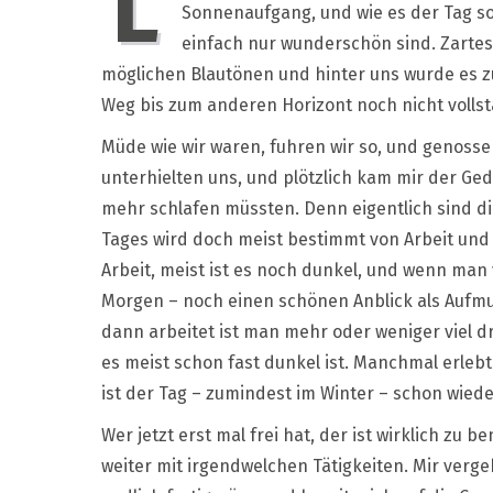
L
Sonnenaufgang, und wie es der Tag so
einfach nur wunderschön sind. Zartes 
möglichen Blautönen und hinter uns wurde es 
Weg bis zum anderen Horizont noch nicht vollst
Müde wie wir waren, fuhren wir so, und genosse
unterhielten uns, und plötzlich kam mir der Ged
mehr schlafen müssten. Denn eigentlich sind d
Tages wird doch meist bestimmt von Arbeit und 
Arbeit, meist ist es noch dunkel, und wenn man
Morgen – noch einen schönen Anblick als Aufm
dann arbeitet ist man mehr oder weniger viel 
es meist schon fast dunkel ist. Manchmal erl
ist der Tag – zumindest im Winter – schon wiede
Wer jetzt erst mal frei hat, der ist wirklich zu
weiter mit irgendwelchen Tätigkeiten. Mir verge