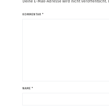
Deine E-Mail-Adresse wird nicht veröffentlicht.
KOMMENTAR
*
NAME
*