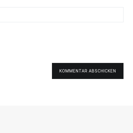
KOMMENTAR ABSCHICKEN