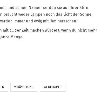
hen, und seinen Namen werden sie auf ihrer Stirn
an braucht weder Lampen noch das Licht der Sonne.
ie werden immer und ewig mit ihm herrschen.”
on mit all der Zeit machen würdest, wenn du nicht mehr
 ganze Menge!
FEN
VERÄNDERUNG
WIEDERKUNFT