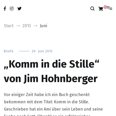
Zum
nur das Gute
modobonum
Inhalt
0
springen
Start
2013
Juni
Briefe
30. Juni 2013
„Komm in die Stille“
von Jim Hohnberger
Vor einiger Zeit habe ich ein Buch geschenkt
bekommen mit dem Titel: Komm in die Stille.
Geschrieben hat ein Ami über sein Leben und seine