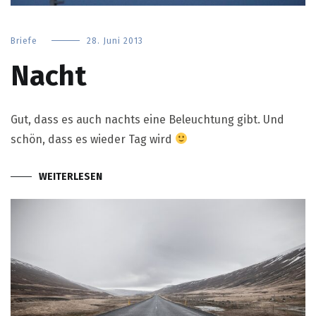
Briefe
28. Juni 2013
Nacht
Gut, dass es auch nachts eine Beleuchtung gibt. Und
schön, dass es wieder Tag wird
WEITERLESEN