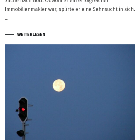
Suche nach Gott. Obwohl er ein erfolgreicher
Immobilienmakler war, spürte er eine Sehnsucht in sich.
…
WEITERLESEN