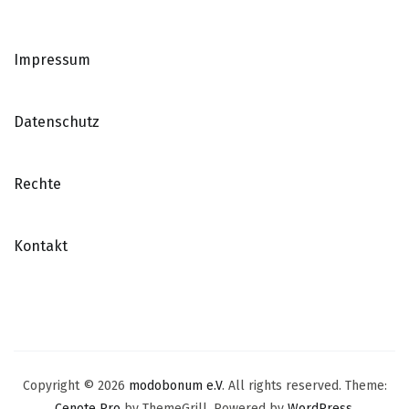
Impressum
Datenschutz
Rechte
Kontakt
Copyright © 2026
modobonum e.V
. All rights reserved. Theme:
Cenote Pro
by ThemeGrill. Powered by
WordPress
.