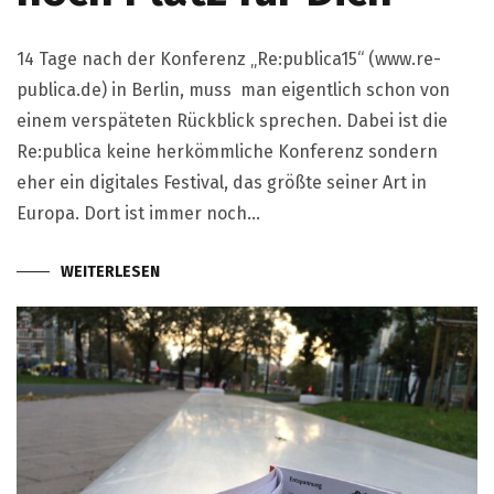
14 Tage nach der Konferenz „Re:publica15“ (www.re-
publica.de) in Berlin, muss man eigentlich schon von
einem verspäteten Rückblick sprechen. Dabei ist die
Re:publica keine herkömmliche Konferenz sondern
eher ein digitales Festival, das größte seiner Art in
Europa. Dort ist immer noch…
WEITERLESEN