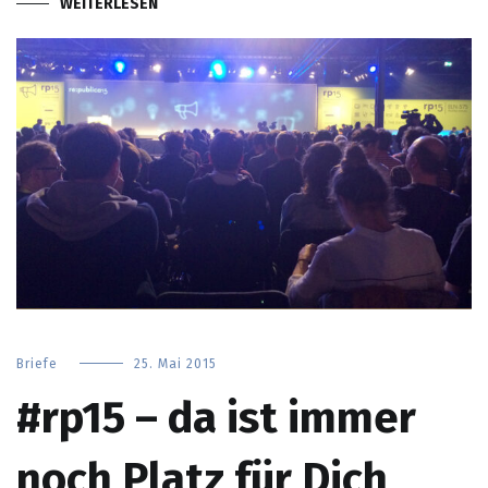
WEITERLESEN
Briefe
25. Mai 2015
#rp15 – da ist immer
noch Platz für Dich