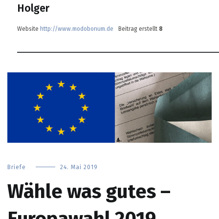
Holger
Website
http://www.modobonum.de
Beitrag erstellt
8
Briefe
24. Mai 2019
Wähle was gutes –