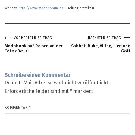
Website
http://www.modobonum.de
Beitrag erstellt
8
VORHERIGER BEITRAG
NÄCHSTER BEITRAG
Beitragsnavigation
Modobook auf Reisen an der
Sabbat, Ruhe, Alltag, Lust und
Côte d’Azur
Gott
Schreibe einen Kommentar
Deine E-Mail-Adresse wird nicht veröffentlicht.
Erforderliche Felder sind mit
*
markiert
KOMMENTAR
*