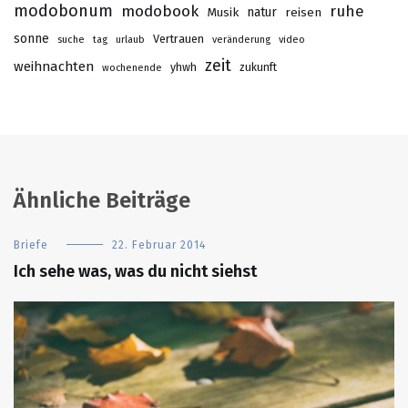
modobonum
modobook
ruhe
Musik
natur
reisen
sonne
Vertrauen
suche
tag
urlaub
veränderung
video
zeit
weihnachten
yhwh
zukunft
wochenende
Ähnliche Beiträge
Briefe
22. Februar 2014
Ich sehe was, was du nicht siehst