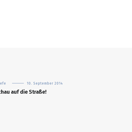
iefe
10. September 2014
hau auf die Straße!