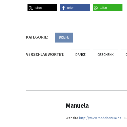
teilen
teilen
teilen
KATEGORIE:
BRIEFE
VERSCHLAGWORTET:
DANKE
GESCHENK
Manuela
Website
http://www.modobonum.de
B