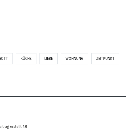
GOTT
KÜCHE
LIEBE
WOHNUNG
ZEITPUNKT
eitrag erstellt
40