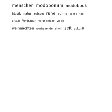
menschen
modobonum
modobook
ruhe
Musik
natur
reisen
sonne
suche
tag
Vertrauen
urlaub
veränderung
video
zeit
weihnachten
yhwh
zukunft
wochenende