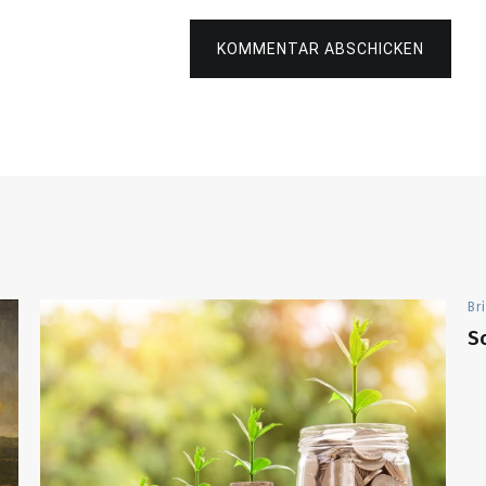
KOMMENTAR ABSCHICKEN
Br
Sc