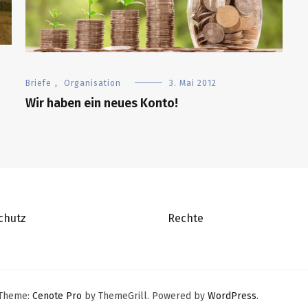
Briefe
,
Organisation
3. Mai 2012
Wir haben ein neues Konto!
chutz
Rechte
. Theme:
Cenote Pro
by ThemeGrill. Powered by
WordPress
.