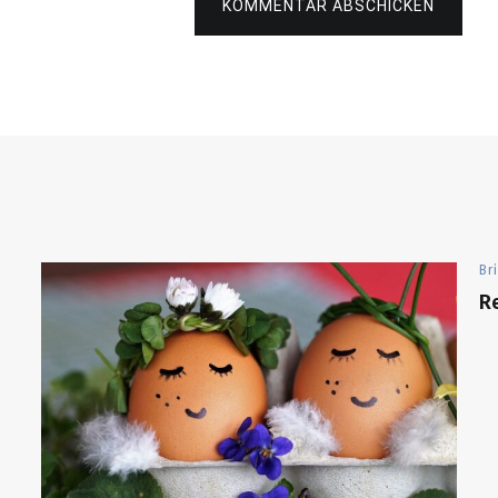
KOMMENTAR ABSCHICKEN
Br
R