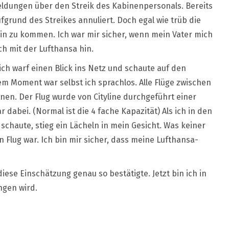
eldungen über den Streik des Kabinenpersonals. Bereits
nach
Berlin
grund des Streikes annuliert. Doch egal wie trüb die
in zu kommen. Ich war mir sicher, wenn mein Vater mich
ch mit der Lufthansa hin.
ch warf einen Blick ins Netz und schaute auf den
em Moment war selbst ich sprachlos. Alle Flüge zwischen
nen. Der Flug wurde von Cityline durchgeführt einer
 dabei. (Normal ist die 4 fache Kapazität) Als ich in den
 schaute, stieg ein Lächeln in mein Gesicht. Was keiner
 Flug war. Ich bin mir sicher, dass meine Lufthansa-
iese Einschätzung genau so bestätigte. Jetzt bin ich in
ngen wird.