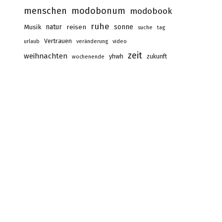
menschen
modobonum
modobook
ruhe
Musik
natur
reisen
sonne
suche
tag
Vertrauen
urlaub
veränderung
video
zeit
weihnachten
yhwh
zukunft
wochenende