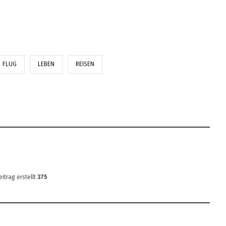
FLUG
LEBEN
REISEN
eitrag erstellt
375