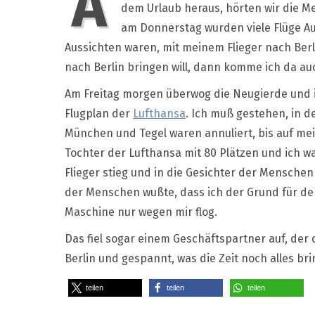
A
dem Urlaub heraus, hörten wir die M
am Donnerstag wurden viele Flüge Auf
Aussichten waren, mit meinem Flieger nach Berl
nach Berlin bringen will, dann komme ich da au
Am Freitag morgen überwog die Neugierde und i
Flugplan der
Lufthansa
. Ich muß gestehen, in d
München und Tegel waren annuliert, bis auf mei
Tochter der Lufthansa mit 80 Plätzen und ich war
Flieger stieg und in die Gesichter der Menschen
der Menschen wußte, dass ich der Grund für den
Maschine nur wegen mir flog.
Das fiel sogar einem Geschäftspartner auf, der d
Berlin und gespannt, was die Zeit noch alles bri
teilen
teilen
teilen