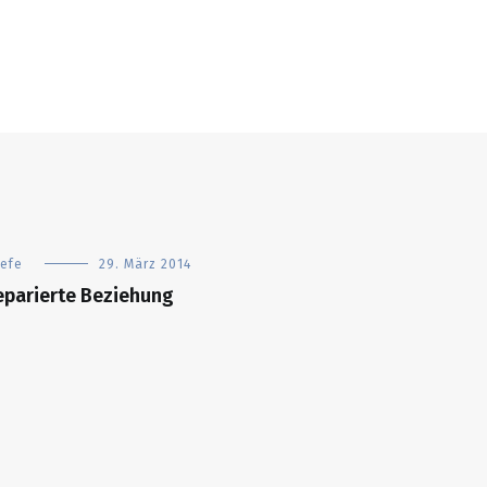
iefe
29. März 2014
eparierte Beziehung