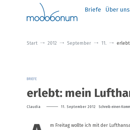
Zum
Inhalt
Briefe
Über uns
springen
Start
2012
September
11.
erlebt
BRIEFE
erlebt: mein Luftha
Claudia
11. September 2012
Schreib einen Kom
m Freitag wollte ich mit der Lufthans