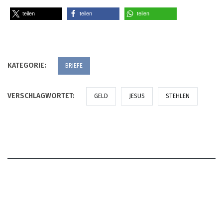
teilen
teilen
teilen
KATEGORIE:
BRIEFE
VERSCHLAGWORTET:
GELD
JESUS
STEHLEN