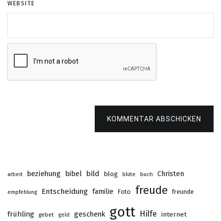
WEBSITE
KOMMENTAR ABSCHICKEN
beziehung
bibel
bild
Christen
blog
buch
arbeit
blüte
freude
Entscheidung
familie
Foto
freunde
empfehlung
gott
Hilfe
frühling
geschenk
internet
gebet
geld