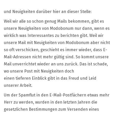
Neuigkeiten
von
Modobonum
und Neuigkeiten darüber hier an dieser Stelle:
gibts
im
W
eil wir alle so schon genug Mails bekommen, gibt es
Newsletter
unsere Neuigkeiten von Modobonum nur dann, wenn es
wirklich was Interessantes zu berichten gibt. Weil wir
unsere Mail mit Neuigkeiten von Modobonum aber nicht
so oft verschicken, geschieht es immer wieder, dass E-
Mail-Adressen nicht mehr gültig sind. So kommt unsere
Mail unverrichtet wieder an uns zurück. Das ist schade,
wo unsere Post mit Neuigkeiten doch
einen tieferen Einblick gibt in das Freud und Leid
unserer Arbeit.
Um der Spamflut in den E-Mail-Postfächern etwas mehr
Herr zu werden, wurden in den letzten Jahren die
gesetzlichen Bestimmungen zum Versenden eines