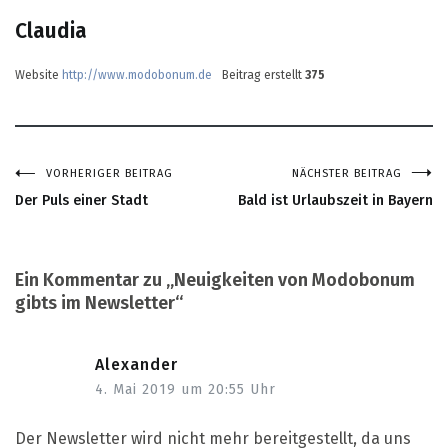
Claudia
Website
http://www.modobonum.de
Beitrag erstellt
375
VORHERIGER BEITRAG
NÄCHSTER BEITRAG
Beitragsnavigation
Der Puls einer Stadt
Bald ist Urlaubszeit in Bayern
Ein Kommentar zu „
Neuigkeiten von Modobonum
gibts im Newsletter
“
Alexander
4. Mai 2019 um 20:55 Uhr
Der Newsletter wird nicht mehr bereitgestellt, da uns