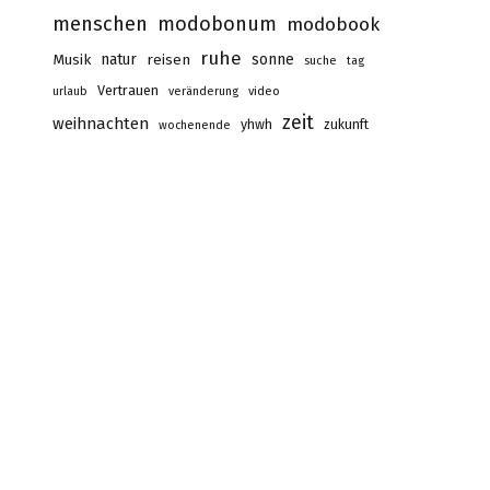
menschen
modobonum
modobook
ruhe
Musik
natur
reisen
sonne
suche
tag
Vertrauen
urlaub
veränderung
video
zeit
weihnachten
yhwh
zukunft
wochenende