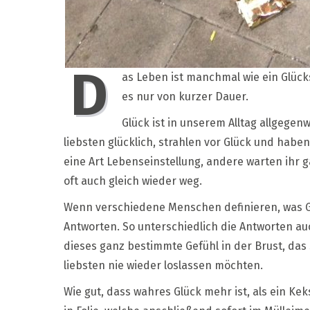
D
as Leben ist manchmal wie ein Glücks
es nur von kurzer Dauer.
Glück ist in unserem Alltag allgegen
liebsten glücklich, strahlen vor Glück und hab
eine Art Lebenseinstellung, andere warten ihr g
oft auch gleich wieder weg.
Wenn verschiedene Menschen definieren, was Gl
Antworten. So unterschiedlich die Antworten a
dieses ganz bestimmte Gefühl in der Brust, das
liebsten nie wieder loslassen möchten.
Wie gut, dass wahres Glück mehr ist, als ein Ke