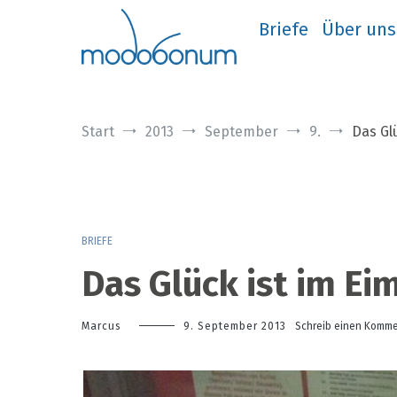
Zum
Inhalt
Briefe
Über uns
springen
Start
2013
September
9.
Das Gl
BRIEFE
Das Glück ist im Ei
Marcus
9. September 2013
Schreib einen Komme