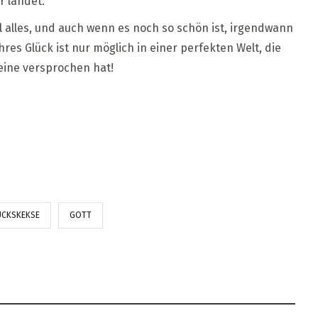
er landet.
il alles, und auch wenn es noch so schön ist, irgendwann
res Glück ist nur möglich in einer perfekten Welt, die
 eine versprochen hat!
ÜCKSKEKSE
GOTT