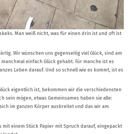
keks. Man weiß nicht, was für einen drin ist und oft ist
wärtig. Wir wünschen uns gegenseitig viel Glück, sind am
en manchmal einfach Glück gehabt. Für manche ist es
anzes Leben darauf. Und so schnell wie es kommt, ist es
ück eigentlich ist, bekommen wir die verschiedensten
uch sein mögen, etwas Gemeinsames haben sie alle:
 sich im ganzen Körper ausbreitet und das wir am
ks mit einem Stück Papier mit Spruch darauf, eingepackt