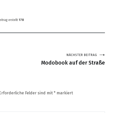
eitrag erstellt
178
NÄCHSTER BEITRAG
Modobook auf der Straße
Erforderliche Felder sind mit
*
markiert