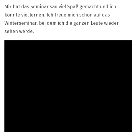
Mir hat das Seminar sau viel Spaß gemacht und ich
konnte viel lernen. Ich freue mich schon auf das
Winterseminar, bei dem ich die ganzen Leute wieder
sehen werde.