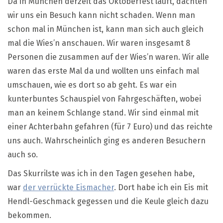
Da in München derzeit das Oktoberfest läuft, dachten
wir uns ein Besuch kann nicht schaden. Wenn man
schon mal in München ist, kann man sich auch gleich
mal die Wies’n anschauen. Wir waren insgesamt 8
Personen die zusammen auf der Wies’n waren. Wir alle
waren das erste Mal da und wollten uns einfach mal
umschauen, wie es dort so ab geht. Es war ein
kunterbuntes Schauspiel von Fahrgeschäften, wobei
man an keinem Schlange stand. Wir sind einmal mit
einer Achterbahn gefahren (für 7 Euro) und das reichte
uns auch. Wahrscheinlich ging es anderen Besuchern
auch so.
Das Skurrilste was ich in den Tagen gesehen habe,
war
der verrückte Eismacher
. Dort habe ich ein Eis mit
Hendl-Geschmack gegessen und die Keule gleich dazu
bekommen.