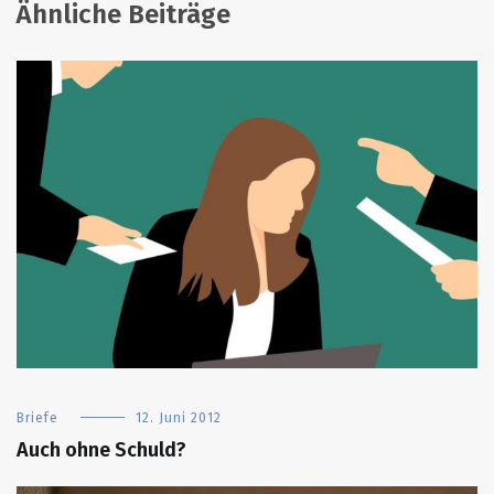
Ähnliche Beiträge
Briefe
12. Juni 2012
Auch ohne Schuld?