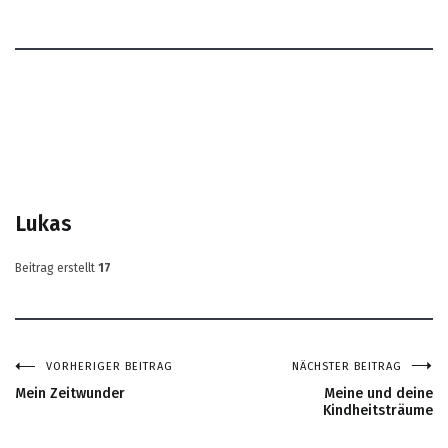
Lukas
Beitrag erstellt
17
VORHERIGER BEITRAG
NÄCHSTER BEITRAG
Beitragsnavigation
Mein Zeitwunder
Meine und deine
Kindheitsträume