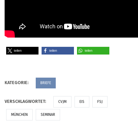
teilen
teilen
teilen
KATEGORIE:
BRIEFE
VERSCHLAGWORTET:
CVJM
EIS
FSJ
MÜNCHEN
SEMINAR