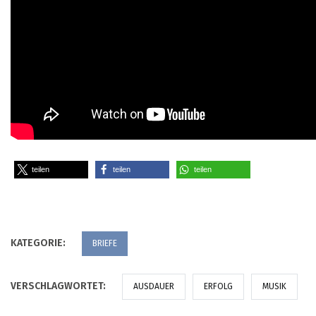
teilen
teilen
teilen
KATEGORIE:
BRIEFE
VERSCHLAGWORTET:
AUSDAUER
ERFOLG
MUSIK