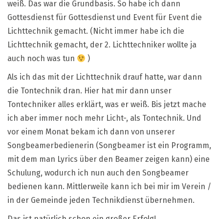
weiß. Das war die Grundbasis. So habe ich dann
Gottesdienst für Gottesdienst und Event für Event die
Lichttechnik gemacht. (Nicht immer habe ich die
Lichttechnik gemacht, der 2. Lichttechniker wollte ja
auch noch was tun
)
Als ich das mit der Lichttechnik drauf hatte, war dann
die Tontechnik dran. Hier hat mir dann unser
Tontechniker alles erklärt, was er weiß. Bis jetzt mache
ich aber immer noch mehr Licht-, als Tontechnik. Und
vor einem Monat bekam ich dann von unserer
Songbeamerbedienerin (Songbeamer ist ein Programm,
mit dem man Lyrics über den Beamer zeigen kann) eine
Schulung, wodurch ich nun auch den Songbeamer
bedienen kann. Mittlerweile kann ich bei mir im Verein /
in der Gemeinde jeden Technikdienst übernehmen.
Das ist natürlich schon ein großer Erfolg!