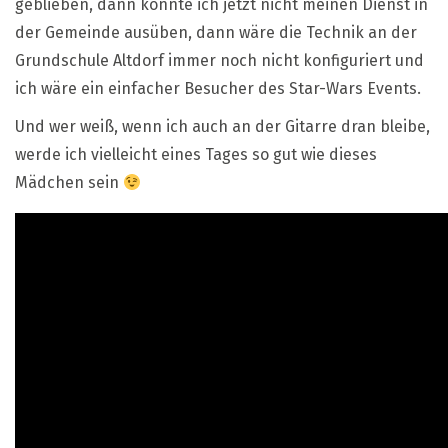
geblieben, dann könnte ich jetzt nicht meinen Dienst in
der Gemeinde ausüben, dann wäre die Technik an der
Grundschule Altdorf immer noch nicht konfiguriert und
ich wäre ein einfacher Besucher des Star-Wars Events.
Und wer weiß, wenn ich auch an der Gitarre dran bleibe,
werde ich vielleicht eines Tages so gut wie dieses
Mädchen sein