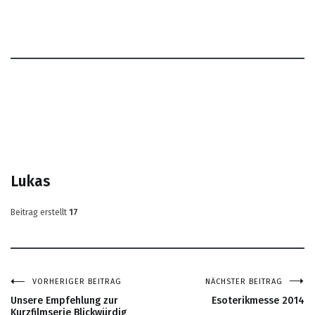
Lukas
Beitrag erstellt
17
VORHERIGER BEITRAG
NÄCHSTER BEITRAG
Beitragsnavigation
Unsere Empfehlung zur
Esoterikmesse 2014
Kurzfilmserie Blickwürdig