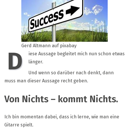
wird
Erfolg
haben!
Gerd Altmann auf pixabay
D
iese Aussage begleitet mich nun schon etwas
länger.
Und wenn so darüber nach denkt, dann
muss man dieser Aussage recht geben.
Von Nichts – kommt Nichts.
Ich bin momentan dabei, dass ich lerne, wie man eine
Gitarre spielt.