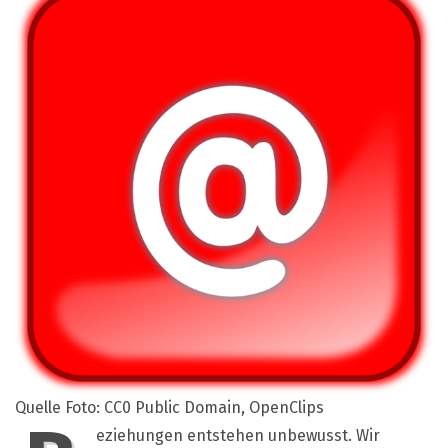
Kontakt
bleiben
Quelle Foto: CC0 Public Domain, OpenClips
eziehungen entstehen unbewusst. Wir