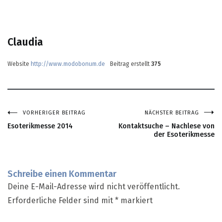
Claudia
Website
http://www.modobonum.de
Beitrag erstellt
375
VORHERIGER BEITRAG
NÄCHSTER BEITRAG
Beitragsnavigation
Esoterikmesse 2014
Kontaktsuche – Nachlese von
der Esoterikmesse
Schreibe einen Kommentar
Deine E-Mail-Adresse wird nicht veröffentlicht.
Erforderliche Felder sind mit
*
markiert