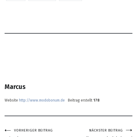
Marcus
Website
http://www.modobonum.de
Beitrag erstellt
178
VORHERIGER BEITRAG
NÄCHSTER BEITRAG
Beitragsnavigation