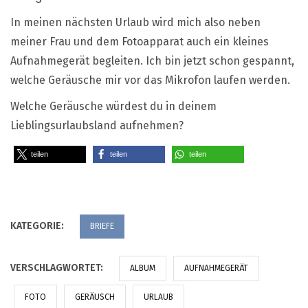
In meinen nächsten Urlaub wird mich also neben
meiner Frau und dem Fotoapparat auch ein kleines
Aufnahmegerät begleiten. Ich bin jetzt schon gespannt,
welche Geräusche mir vor das Mikrofon laufen werden.
Welche Geräusche würdest du in deinem
Lieblingsurlaubsland aufnehmen?
teilen
teilen
teilen
KATEGORIE:
BRIEFE
VERSCHLAGWORTET:
ALBUM
AUFNAHMEGERÄT
FOTO
GERÄUSCH
URLAUB