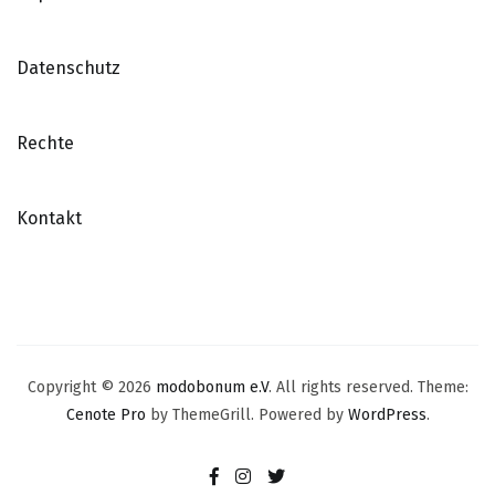
Datenschutz
Rechte
Kontakt
Copyright © 2026
modobonum e.V
. All rights reserved. Theme:
Cenote Pro
by ThemeGrill. Powered by
WordPress
.