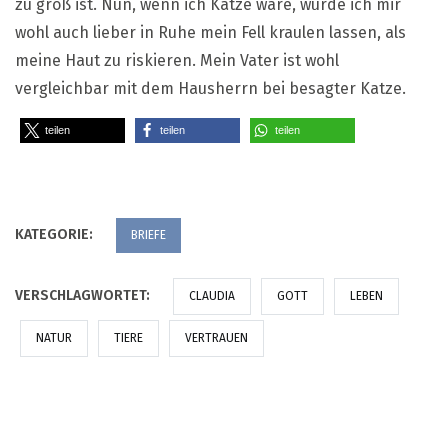
zu groß ist. Nun, wenn ich Katze wäre, würde ich mir
wohl auch lieber in Ruhe mein Fell kraulen lassen, als
meine Haut zu riskieren. Mein Vater ist wohl
vergleichbar mit dem Hausherrn bei besagter Katze.
teilen
teilen
teilen
KATEGORIE:
BRIEFE
VERSCHLAGWORTET:
CLAUDIA
GOTT
LEBEN
NATUR
TIERE
VERTRAUEN