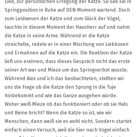
Lied, zur persönlichen Erregung der Katze. So saß sie in
Springposition in Ruhe auf DEN Moment wartend. Doch
zum Leidwesen der Katze und zum Glück der Vögel,
tauchte in diesem Moment der Hausherr auf und nahm
die Katze in seine Arme. Während er die Katze
streichelte, redete er in einer Mischung von Liebkosen
und Ermahnen auf die Katze ein. Die Reaktion der Katze
ließ uns erahnen, dass dieses Gespräch nicht das erste
seiner Art war und Mieze um das Springverbot wusste.
Während Alex und ich das beobachteten, stellten wir
uns die Frage ob die Katze den Sprung in die Tuje
hinbekommt und wie das Ganze ausgehen würde.
Woher weiß Mieze ob das funktioniert oder ob sie Hals
und Beine bricht? Wenn die Katze so ist, wie wir
Menschen, dann weiß sie es wohl nicht. Sondern startet
einfach einen Versuch, weil die Gier nach Vogel einfach