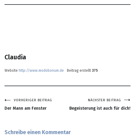
Claudia
Website
http://www.modobonum.de
Beitrag erstellt
375
VORHERIGER BEITRAG
NÄCHSTER BEITRAG
Beitragsnavigation
Der Mann am Fenster
Begeisterung ist auch für dich!
Schreibe einen Kommentar