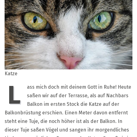
die
singenden
Vögel
Katze
L
ass mich doch mit deinem Gott in Ruhe! Heute
saßen wir auf der Terrasse, als auf Nachbars
Balkon im ersten Stock die Katze auf der
Balkonbrüstung erschien. Einen Meter davon entfernt
steht eine Tuje, die noch höher ist als der Balkon. In
dieser Tuje saßen Vögel und sangen ihr morgendliches