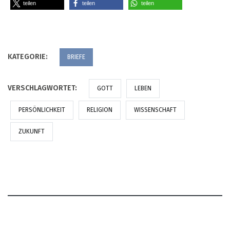
teilen
teilen
teilen
KATEGORIE:
BRIEFE
VERSCHLAGWORTET:
GOTT
LEBEN
PERSÖNLICHKEIT
RELIGION
WISSENSCHAFT
ZUKUNFT