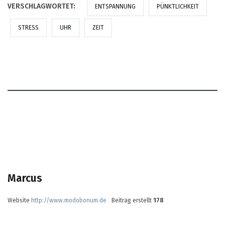
VERSCHLAGWORTET:
ENTSPANNUNG
PÜNKTLICHKEIT
STRESS
UHR
ZEIT
Marcus
Website
http://www.modobonum.de
Beitrag erstellt
178