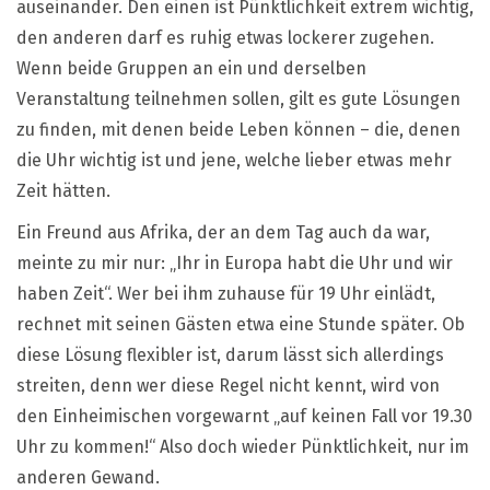
auseinander. Den einen ist Pünktlichkeit extrem wichtig,
den anderen darf es ruhig etwas lockerer zugehen.
Wenn beide Gruppen an ein und derselben
Veranstaltung teilnehmen sollen, gilt es gute Lösungen
zu finden, mit denen beide Leben können – die, denen
die Uhr wichtig ist und jene, welche lieber etwas mehr
Zeit hätten.
Ein Freund aus Afrika, der an dem Tag auch da war,
meinte zu mir nur: „Ihr in Europa habt die Uhr und wir
haben Zeit“. Wer bei ihm zuhause für 19 Uhr einlädt,
rechnet mit seinen Gästen etwa eine Stunde später. Ob
diese Lösung flexibler ist, darum lässt sich allerdings
streiten, denn wer diese Regel nicht kennt, wird von
den Einheimischen vorgewarnt „auf keinen Fall vor 19.30
Uhr zu kommen!“ Also doch wieder Pünktlichkeit, nur im
anderen Gewand.