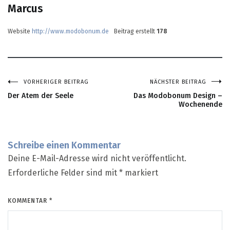
Marcus
Website
http://www.modobonum.de
Beitrag erstellt
178
VORHERIGER BEITRAG
NÄCHSTER BEITRAG
Beitragsnavigation
Der Atem der Seele
Das Modobonum Design –
Wochenende
Schreibe einen Kommentar
Deine E-Mail-Adresse wird nicht veröffentlicht.
Erforderliche Felder sind mit
*
markiert
KOMMENTAR
*