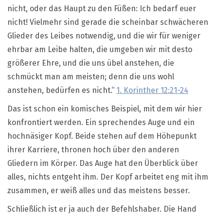
nicht, oder das Haupt zu den Füßen: Ich bedarf euer
nicht! Vielmehr sind gerade die scheinbar schwächeren
Glieder des Leibes notwendig, und die wir für weniger
ehrbar am Leibe halten, die umgeben wir mit desto
größerer Ehre, und die uns übel anstehen, die
schmückt man am meisten; denn die uns wohl
anstehen, bedürfen es nicht.“
1. Korinther 12:21-24
D
as ist schon ein komisches Beispiel, mit dem wir hier
konfrontiert werden. Ein sprechendes Auge und ein
hochnäsiger Kopf. Beide stehen auf dem Höhepunkt
ihrer Karriere, thronen hoch über den anderen
Gliedern im Körper. Das Auge hat den Überblick über
alles, nichts entgeht ihm. Der Kopf arbeitet eng mit ihm
zusammen, er weiß alles und das meistens besser.
Schließlich ist er ja auch der Befehlshaber. Die Hand