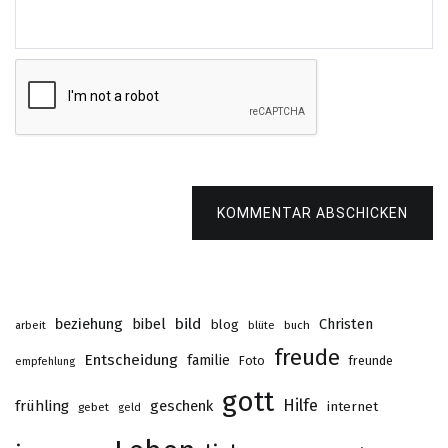
KOMMENTAR ABSCHICKEN
beziehung
bibel
bild
Christen
blog
buch
arbeit
blüte
freude
Entscheidung
familie
Foto
freunde
empfehlung
gott
Hilfe
frühling
geschenk
internet
gebet
geld